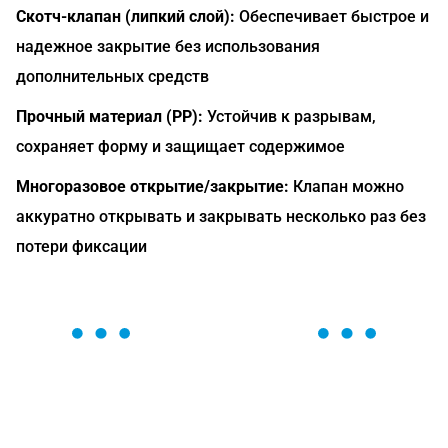
Скотч-клапан (липкий слой):
Обеспечивает быстрое и
надежное закрытие без использования
дополнительных средств
Прочный материал (PP):
Устойчив к разрывам,
сохраняет форму и защищает содержимое
Многоразовое открытие/закрытие:
Клапан можно
аккуратно открывать и закрывать несколько раз без
потери фиксации
ОСТАВЬТЕ ЗАЯВКУ
Мы вам перезвоним в течение 1 минуты и поможем
найти или оформить нужный товар!
Загрузка формы...