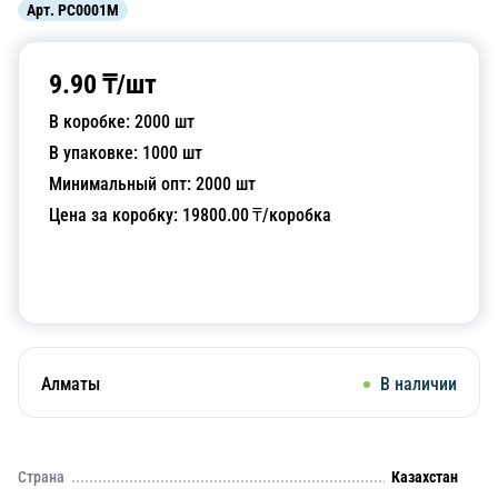
Арт.
PC0001M
9.90
₸/
шт
В коробке:
2000
шт
В упаковке:
1000
шт
Минимальный опт:
2000
шт
Цена за коробку:
19800.00
₸/коробка
Добавить в корзину
Алматы
В наличии
Страна
Казахстан