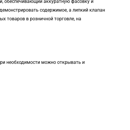
ки, обеспечивающий аккуратную фасовку и
одемонстрировать содержимое, а липкий клапан
ых товаров в розничной торговле, на
при необходимости можно открывать и