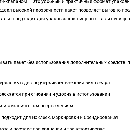
котч-клапаном — это удобный и практичный формат упаков
одаря высокой прозрачности пакет позволяет выгодно пр
ально подходит для упаковки как пищевых, так и непищев
вать пакет без использования дополнительных средств, 
ериал выгодно подчеркивает внешний вид товара
рескается при сгибании и удобна в использовании
м и механическим повреждениям
 подходит для наклеек, маркировки и брендирования
тоте и порядке при хранении и транспортировке