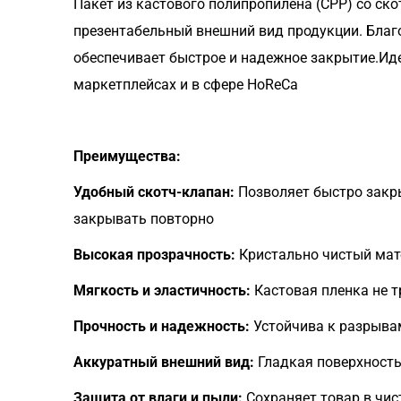
Пакет из кастового полипропилена (CPP) со с
презентабельный внешний вид продукции. Благ
обеспечивает быстрое и надежное закрытие.Иде
маркетплейсах и в сфере HoReCa
Преимущества:
Удобный скотч-клапан:
Позволяет быстро закры
закрывать повторно
Высокая прозрачность:
Кристально чистый мат
Мягкость и эластичность:
Кастовая пленка не т
Прочность и надежность:
Устойчива к разрыва
Аккуратный внешний вид:
Гладкая поверхность
Защита от влаги и пыли:
Сохраняет товар в чис