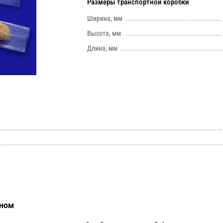
Размеры транспортной коробки
Ширина, мм
Высота, мм
Длина, мм
аном