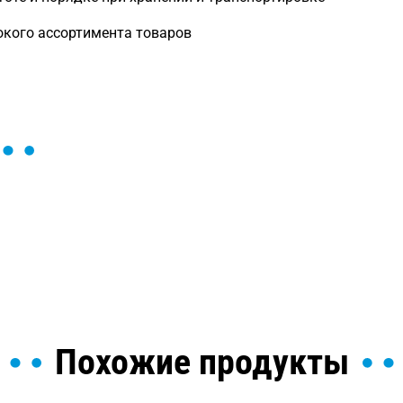
кого ассортимента товаров
ы и поможем найти или
Похожие продукты