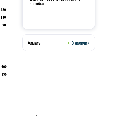
коробка
620
180
Добавить в корзину
90
Алматы
В наличии
600
150