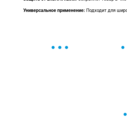
Универсальное применение:
Подходит для широ
ОСТАВЬТЕ ЗАЯВКУ
Мы вам перезвоним в течение 1 минут
оформить нужный товар!