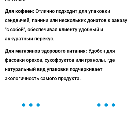
Для кофеен:
Отлично подходит для упаковки
сэндвичей, панини или нескольких донатов к заказу
"с собой", обеспечивая клиенту удобный и
аккуратный перекус.
Для магазинов здорового питания:
Удобен для
фасовки орехов, сухофруктов или гранолы, где
натуральный вид упаковки подчеркивает
экологичность самого продукта.
ОСТАВЬТЕ ЗАЯВКУ
Мы вам перезвоним в течение 1 минуты и поможем
найти или оформить нужный товар!
Загрузка формы...