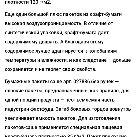
плотности 120 г/м2.
Еще один большой плюс пакетов из крафт-бумаги —
высокая воздухопроницаемость. В отличие от
синтетической упаковки, крафт-бумага дает
содержимому дышать. А благодаря этому
содержимое лучше адаптируется к колебаниям
температуры и влажности, и как следствие — дольше
сохраняется и не теряет своих свойств.
Бумажные пакеты саше арт. 027886 без ручек —
плоские пакеты, предназначенные, как правило, для
одной порции продукта — неотъемлемая часть
индустрии фастфуда. Загиб боковых торцов вовнутрь
увеличивает емкость пакетов. Для изготовления
пакетов-саше применяется специальная пищевая
крафт-бумага плотностью 35 г/м2. Пакет прекрасно