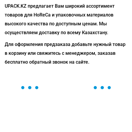
UPACK.KZ предлагает Вам широкий ассортимент
товаров для HoReCa и упаковочных материалов
высокого качества по доступным ценам. Мы
осуществляем доставку по всему Казахстану.
Для оформления предзаказа добавьте нужный товар
в корзину или свяжитесь с менеджером, заказав
бесплатно обратный звонок на сайте.
ОСТАВЬТЕ ЗАЯВКУ
Мы вам перезвоним в течение 1 минуты и поможем
найти или оформить нужный товар!
Загрузка формы...