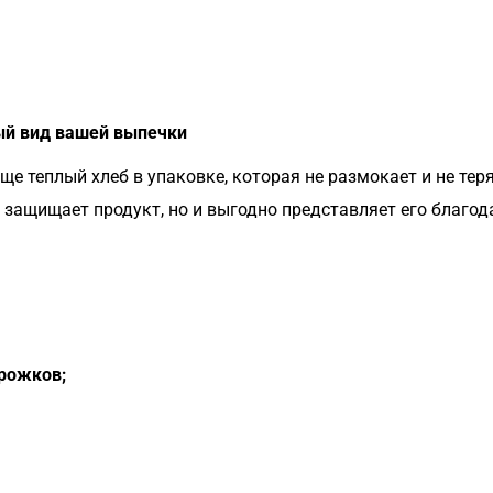
ный вид вашей выпечки
еще теплый хлеб в упаковке, которая не размокает и не т
о защищает продукт, но и выгодно представляет его благо
ирожков;