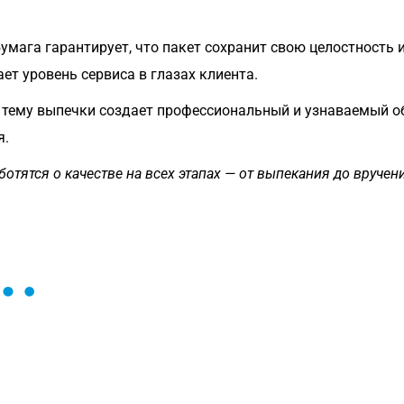
умага гарантирует, что пакет сохранит свою целостность 
ет уровень сервиса в глазах клиента.
тему выпечки создает профессиональный и узнаваемый об
я.
тятся о качестве на всех этапах — от выпекания до вручени
ы и поможем найти или