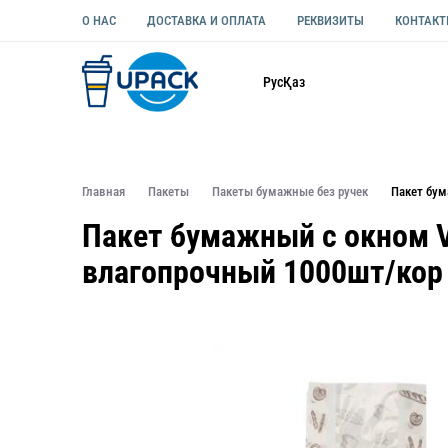
О НАС
ДОСТАВКА И ОПЛАТА
РЕКВИЗИТЫ
КОНТАК
Каталог
Рус
Қаз
ОДНОРАЗОВАЯ ПОСУДА
УПАКОВКА ДЛЯ ЕДЫ УНИВЕ
Главная
Пакеты
Пакеты бумажные без ручек
Пакет бум
Пакет бумажный с окном V
влагопрочный 1000шт/кор