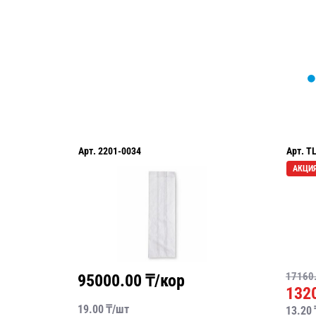
Арт.
2201-0034
Арт.
T
АКЦИ
17160
95000.00
₸/кор
132
19.00
₸/
шт
13.20