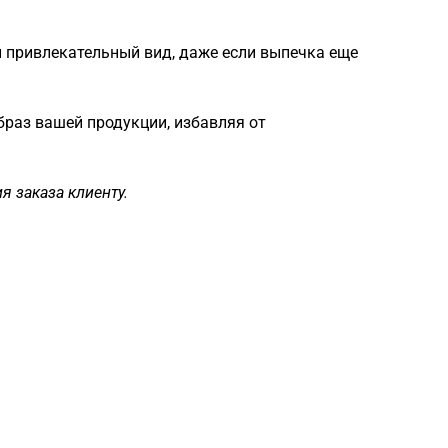
и привлекательный вид, даже если выпечка еще
раз вашей продукции, избавляя от
я заказа клиенту.
Загрузка
формы...