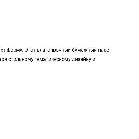
еряет форму. Этот влагопрочный бумажный пакет
даря стильному тематическому дизайну и