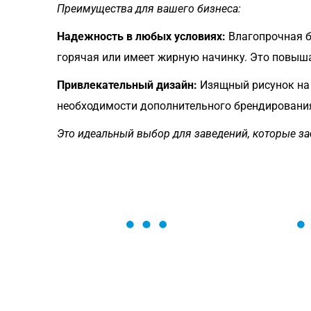
Преимущества для вашего бизнеса:
Надежность в любых условиях:
Влагопрочная б
горячая или имеет жирную начинку. Это повыша
Привлекательный дизайн:
Изящный рисунок на 
необходимости дополнительного брендировани
Это идеальный выбор для заведений, которые забо
ОСТАВЬТЕ ЗАЯВКУ
Мы вам перезвоним в течение 1 минут
оформить нужный товар!