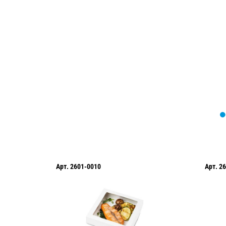
Мы вам перезвоним в течение 1 минут
оформить нужный товар!
Арт.
2601-0029