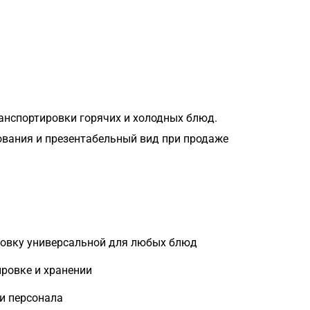
анспортировки горячих и холодных блюд.
ования и презентабельный вид при продаже
ковку универсальной для любых блюд
ровке и хранении
 и персонала