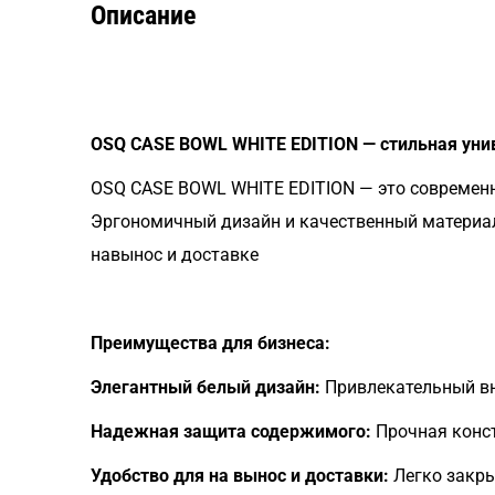
Описание
OSQ CASE BOWL WHITE EDITION — стильная уни
OSQ CASE BOWL WHITE EDITION — это современн
Эргономичный дизайн и качественный материал
навынос и доставке
Преимущества для бизнеса:
Элегантный белый дизайн:
Привлекательный вн
Надежная защита содержимого:
Прочная конст
Удобство для на вынос и доставки:
Легко закры