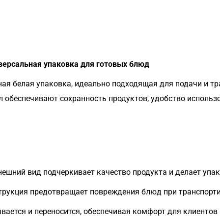
версальная упаковка для готовых блюд
ая белая упаковка, идеально подходящая для подачи и тр
 обеспечивают сохранность продуктов, удобство использ
ешний вид подчеркивает качество продукта и делает упа
рукция предотвращает повреждения блюд при транспорти
вается и переносится, обеспечивая комфорт для клиентов