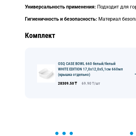
Универсальность применения:
Подходит для гор
Гигиеничность и безопасность:
Материал безопа
Комплект
OSQ CASE BOWL 660 белый/белый
WHITE EDITION 17,0х12,0х5,1см 660мл
(крышка отдельно)
28309.50
₸
69.90
₸/
шт
ОСТАВЬТЕ ЗАЯВКУ