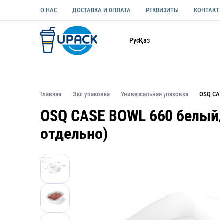
О НАС
ДОСТАВКА И ОПЛАТА
РЕКВИЗИТЫ
КОНТАК
Каталог
Рус
Қаз
ОДНОРАЗОВАЯ ПОСУДА
УПАКОВКА ДЛЯ ЕДЫ УНИВЕ
Главная
Эко упаковка
Универсальная упаковка
OSQ CA
OSQ CASE BOWL 660 белый/
отдельно)