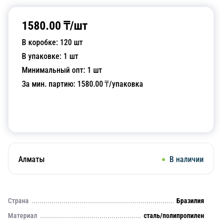
1580.00
₸/
шт
В коробке:
120
шт
В упаковке:
1
шт
Минимальный опт:
1
шт
За мин. партию:
1580.00
₸/упаковка
Добавить в корзину
Алматы
В наличии
Страна
Бразилия
Материал
сталь/полипропилен