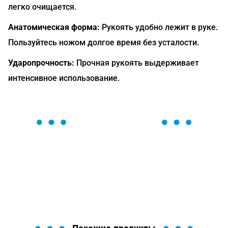
легко очищается.
Анатомическая форма:
Рукоять удобно лежит в руке.
Пользуйтесь ножом долгое время без усталости.
Ударопрочность:
Прочная рукоять выдерживает
интенсивное использование.
ОСТАВЬТЕ ЗАЯВКУ
Мы вам перезвоним в течение 1 минуты и поможем
найти или оформить нужный товар!
Загрузка формы...