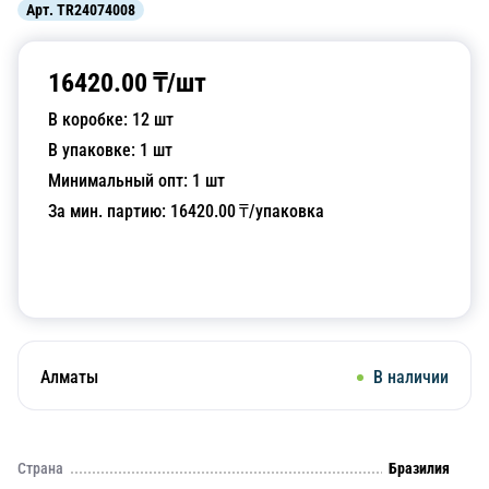
Арт.
TR24074008
16420.00
₸/
шт
В коробке:
12
шт
В упаковке:
1
шт
Минимальный опт:
1
шт
За мин. партию:
16420.00
₸/упаковка
Добавить в корзину
Алматы
В наличии
Страна
Бразилия