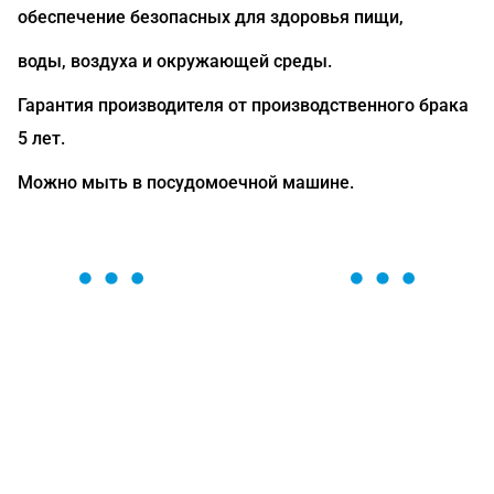
обеспечение безопасных для здоровья пищи,
воды, воздуха и окружающей среды.
Гарантия производителя от производственного брака
5 лет.
Можно мыть в посудомоечной машине.
ОСТАВЬТЕ ЗАЯВКУ
Мы вам перезвоним в течение 1 минуты и поможем
найти или оформить нужный товар!
Загрузка формы...