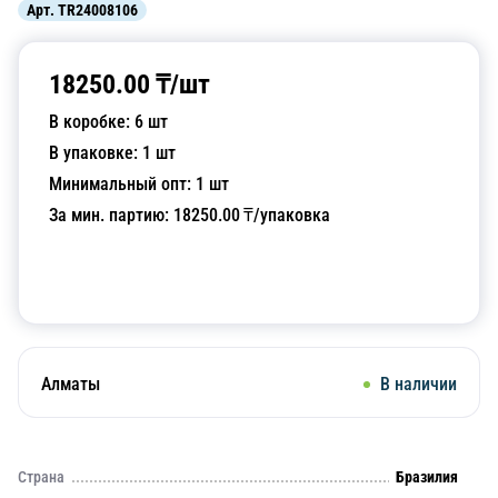
Арт.
TR24008106
18250.00
₸/
шт
В коробке:
6
шт
В упаковке:
1
шт
Минимальный опт:
1
шт
За мин. партию:
18250.00
₸/упаковка
Добавить в корзину
Алматы
В наличии
Страна
Бразилия