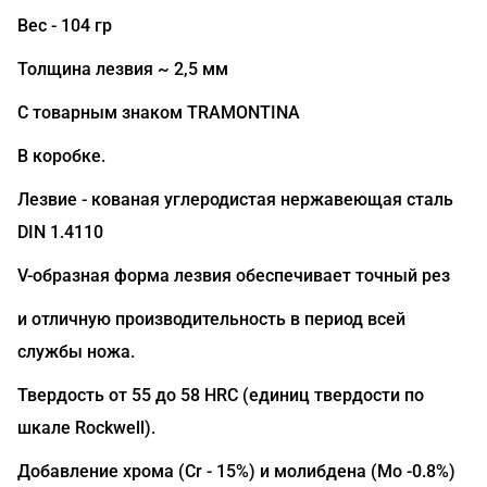
Вес - 104 гр
Толщина лезвия ~ 2,5 мм
С товарным знаком TRAMONTINA
В коробке.
Лезвие - кованая углеродистая нержавеющая сталь
DIN 1.4110
V-образная форма лезвия обеспечивает точный рез
и отличную производительность в период всей
службы ножа.
Твердость от 55 до 58 HRC (единиц твердости по
шкале Rockwell).
Добавление хрома (Сr - 15%) и молибдена (Mo -0.8%)