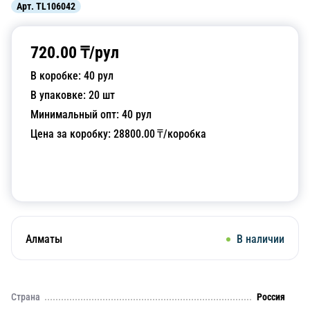
Арт.
TL106042
720.00
₸/
рул
В коробке:
40
рул
В упаковке:
20
шт
Минимальный опт:
40
рул
Цена за коробку:
28800.00
₸/коробка
Добавить в корзину
Алматы
В наличии
Страна
Россия