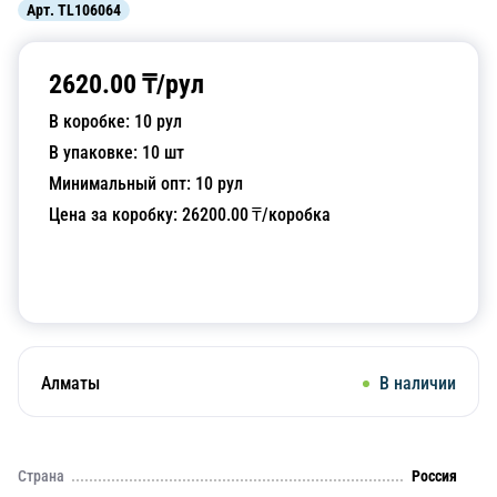
Арт.
TL106064
2620.00
₸/
рул
В коробке:
10
рул
В упаковке:
10
шт
Минимальный опт:
10
рул
Цена за коробку:
26200.00
₸/коробка
Добавить в корзину
Алматы
В наличии
Страна
Россия