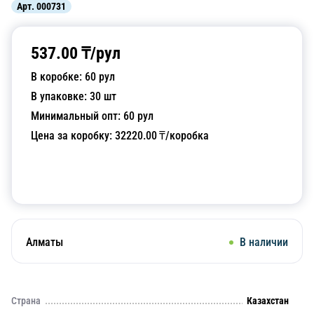
Арт.
000731
537.00
₸/
рул
В коробке:
60
рул
В упаковке:
30
шт
Минимальный опт:
60
рул
Цена за коробку:
32220.00
₸/коробка
Добавить в корзину
Алматы
В наличии
Страна
Казахстан