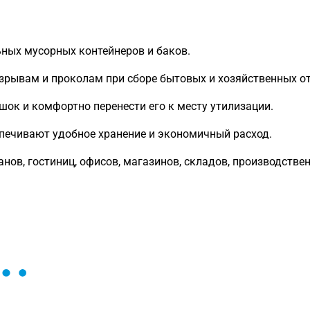
ных мусорных контейнеров и баков.
зрывам и проколам при сборе бытовых и хозяйственных от
ок и комфортно перенести его к месту утилизации.
печивают удобное хранение и экономичный расход.
анов, гостиниц, офисов, магазинов, складов, производств