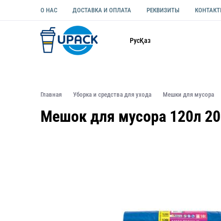
О НАС
ДОСТАВКА И ОПЛАТА
РЕКВИЗИТЫ
КОНТАК
Каталог
Рус
Қаз
ОДНОРАЗОВАЯ ПОСУДА
УПАКОВКА ДЛЯ ЕДЫ УНИВЕ
Главная
Уборка и средства для ухода
Мешки для мусора
Мешок для мусора 120л 20