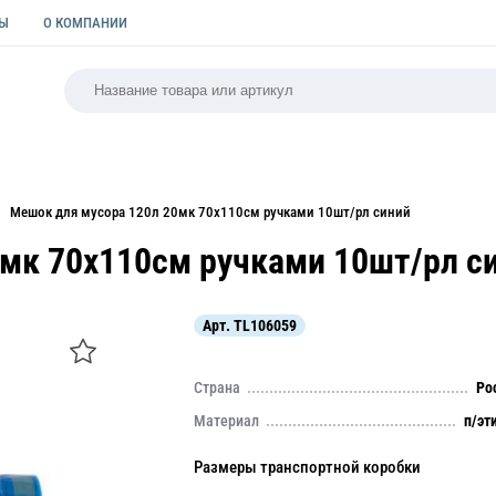
ТЫ
О КОМПАНИИ
РСАЛЬНАЯ
ПАКЕТЫ
ФОРМЫ ДЛЯ ВЫПЕЧКИ
КУЛИ
Мешок для мусора 120л 20мк 70х110см ручками 10шт/рл синий
мк 70х110см ручками 10шт/рл с
Арт.
TL106059
Страна
Ро
Материал
п/эт
Размеры транспортной коробки