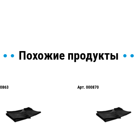
ы и поможем найти или
Похожие продукты
0863
Арт.
000870