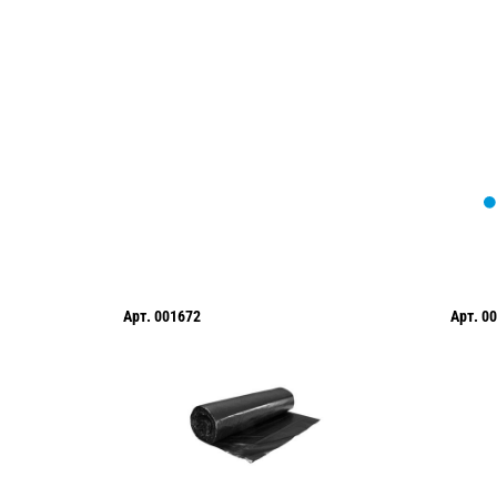
Мы вам перезвоним в течение 1 минут
оформить нужный товар!
Арт.
001672
Арт.
00