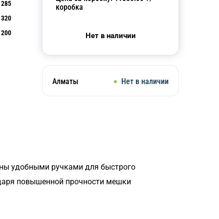
285
коробка
320
200
Нет в наличии
Алматы
Нет в наличии
ены удобными ручками для быстрого
одаря повышенной прочности мешки