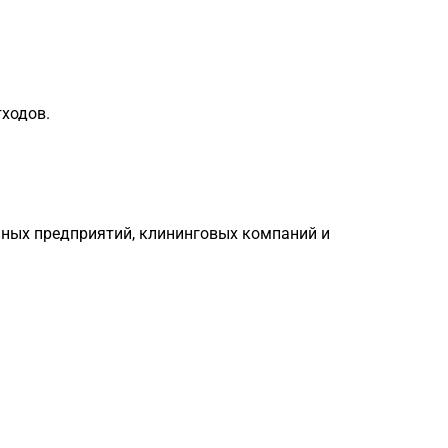
ходов.
енных предприятий, клининговых компаний и
Загрузка
формы...