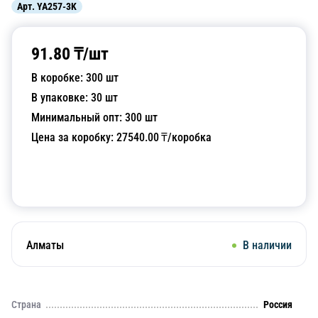
Арт.
YA257-3K
91.80
₸/
шт
В коробке:
300
шт
В упаковке:
30
шт
Минимальный опт:
300
шт
Цена за коробку:
27540.00
₸/коробка
Добавить в корзину
Алматы
В наличии
Страна
Россия