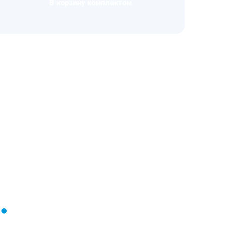
В корзину комплектом
Загрузка
формы...