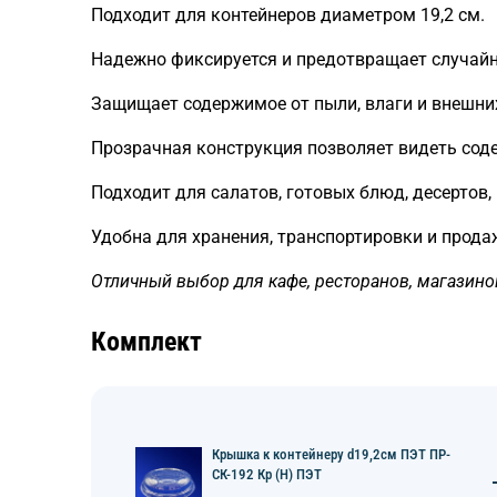
Подходит для контейнеров диаметром 19,2 см.
Надежно фиксируется и предотвращает случайн
Защищает содержимое от пыли, влаги и внешни
Прозрачная конструкция позволяет видеть сод
Подходит для салатов, готовых блюд, десертов,
Удобна для хранения, транспортировки и прода
Отличный выбор для кафе, ресторанов, магазино
Комплект
Крышка к контейнеру d19,2см ПЭТ ПР-
СК-192 Кр (Н) ПЭТ