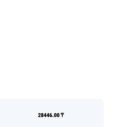
28446.00
₸