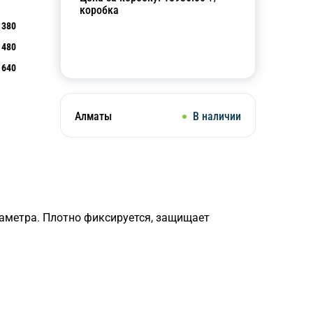
коробка
380
480
Добавить в корзину
640
Алматы
В наличии
аметра. Плотно фиксируется, защищает