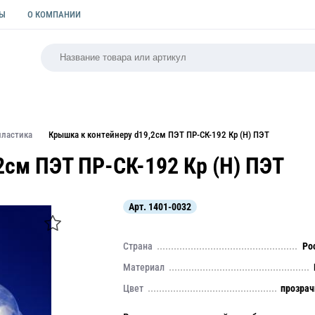
ТЫ
О КОМПАНИИ
РСАЛЬНАЯ
ПАКЕТЫ
ФОРМЫ ДЛЯ ВЫПЕЧКИ
КУЛИ
пластика
Крышка к контейнеру d19,2см ПЭТ ПР-СК-192 Кр (Н) ПЭТ
2см ПЭТ ПР-СК-192 Кр (Н) ПЭТ
Арт.
1401-0032
Страна
Ро
Материал
Цвет
прозра