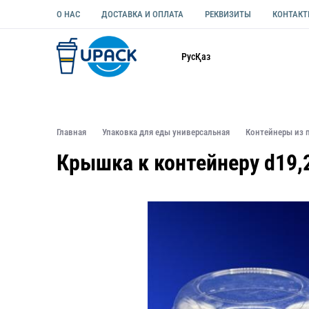
О НАС
ДОСТАВКА И ОПЛАТА
РЕКВИЗИТЫ
КОНТАК
Каталог
Рус
Қаз
ОДНОРАЗОВАЯ ПОСУДА
УПАКОВКА ДЛЯ ЕДЫ УНИВЕ
Главная
Упаковка для еды универсальная
Контейнеры из 
Крышка к контейнеру d19,