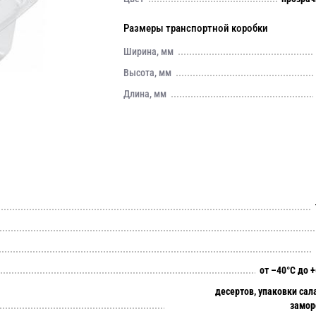
Размеры транспортной коробки
Ширина, мм
Высота, мм
Длина, мм
от –40°C до 
десертов, упаковки сал
замор