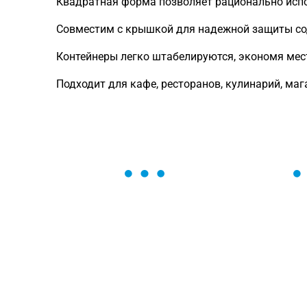
Квадратная форма позволяет рационально испо
Совместим с крышкой для надежной защиты с
Контейнеры легко штабелируются, экономя мест
Подходит для кафе, ресторанов, кулинарий, маг
ОСТАВЬТЕ ЗАЯВКУ
Мы вам перезвоним в течение 1 минут
оформить нужный товар!