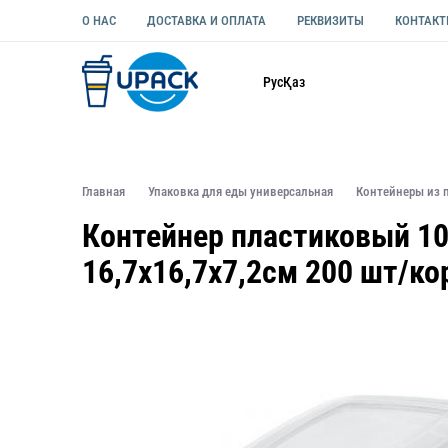
О НАС
ДОСТАВКА И ОПЛАТА
РЕКВИЗИТЫ
КОНТАК
Каталог
Рус
Қаз
ОДНОРАЗОВАЯ ПОСУДА
УПАКОВКА ДЛЯ ЕДЫ УНИВЕ
Главная
Упаковка для еды универсальная
Контейнеры из 
Контейнер пластиковый 1
16,7х16,7х7,2см 200 шт/ко