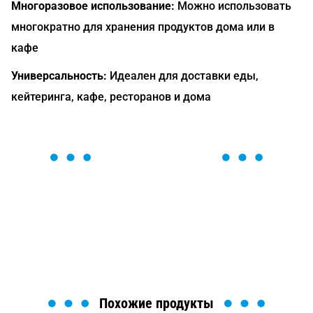
Многоразовое использование:
Можно использовать
многократно для хранения продуктов дома или в
кафе
Универсальность:
Идеален для доставки еды,
кейтеринга, кафе, ресторанов и дома
ОСТАВЬТЕ ЗАЯВКУ
Мы вам перезвоним в течение 1 минуты и поможем
найти или оформить нужный товар!
Загрузка формы...
Похожие продукты