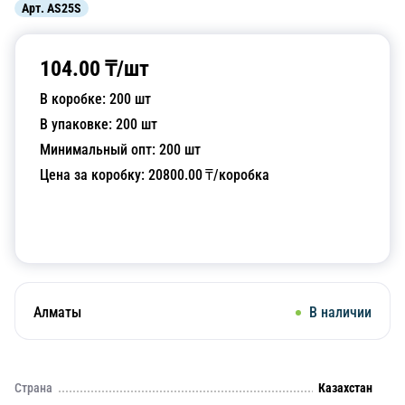
Арт.
AS25S
104.00
₸/
шт
В коробке:
200
шт
В упаковке:
200
шт
Минимальный опт:
200
шт
Цена за коробку:
20800.00
₸/коробка
Добавить в корзину
Алматы
В наличии
Страна
Казахстан