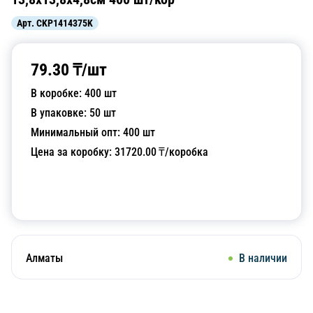
Арт.
CKP1414375K
79.30
₸/
шт
В коробке:
400
шт
В упаковке:
50
шт
Минимальный опт:
400
шт
Цена за коробку:
31720.00
₸/коробка
Добавить в корзину
Алматы
В наличии