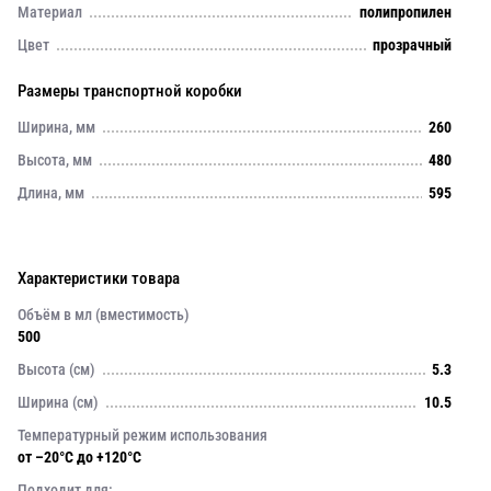
Материал
полипропилен
Цвет
прозрачный
Размеры транспортной коробки
Ширина, мм
260
Высота, мм
480
Длина, мм
595
Характеристики товара
Объём в мл (вместимость)
500
Высота (см)
5.3
Ширина (см)
10.5
Температурный режим использования
от –20°C до +120°C
Подходит для: