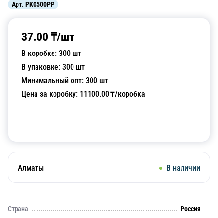
Арт.
PK0500PP
37.00
₸/
шт
В коробке:
300
шт
В упаковке:
300
шт
Минимальный опт:
300
шт
Цена за коробку:
11100.00
₸/коробка
Добавить в корзину
Алматы
В наличии
Страна
Россия