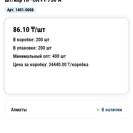
Арт.
1401-0008
86.10
₸/
шт
В коробке:
200
шт
В упаковке:
200
шт
Минимальный опт:
400
шт
Цена за коробку:
34440.00
₸/коробка
Добавить в корзину
Алматы
В наличии