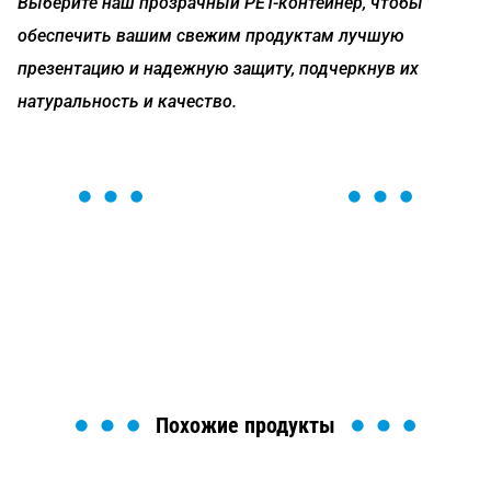
Выберите наш прозрачный РЕТ-контейнер, чтобы
обеспечить вашим свежим продуктам лучшую
презентацию и надежную защиту, подчеркнув их
натуральность и качество.
ОСТАВЬТЕ ЗАЯВКУ
Мы вам перезвоним в течение 1 минуты и поможем
найти или оформить нужный товар!
Загрузка формы...
Похожие продукты