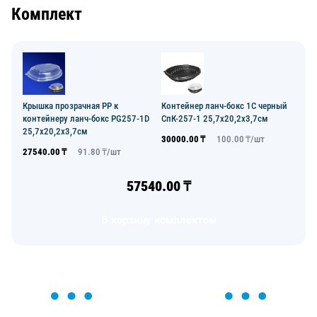
Комплект
Крышка прозрачная РР к
Контейнер ланч-бокс 1С черный
контейнеру ланч-бокс PG257-1D
СпК-257-1 25,7х20,2х3,7см
25,7х20,2х3,7см
30000.00
₸
100.00
₸/
шт
27540.00
₸
91.80
₸/
шт
57540.00
₸
В корзину комплектом
ОСТАВЬТЕ ЗАЯВКУ