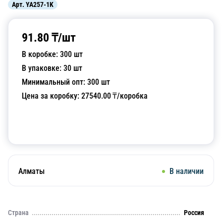
Арт.
YA257-1K
91.80
₸/
шт
В коробке:
300
шт
В упаковке:
30
шт
Минимальный опт:
300
шт
Цена за коробку:
27540.00
₸/коробка
Добавить в корзину
Алматы
В наличии
Страна
Россия