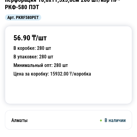
РКФ-580 ПЭТ
Арт.
PKRF580PET
56.90
₸/
шт
В коробке:
280
шт
В упаковке:
280
шт
Минимальный опт:
280
шт
Цена за коробку:
15932.00
₸/коробка
Добавить в корзину
Алматы
В наличии