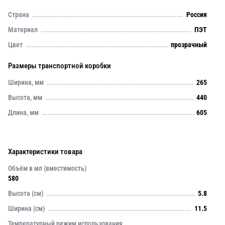
Страна
Россия
Материал
ПЭТ
Цвет
прозрачный
Размеры транспортной коробки
Ширина, мм
265
Высота, мм
440
Длина, мм
605
Характеристики товара
Объём в мл (вместимость)
580
Высота (см)
5.8
Ширина (см)
11.5
Температурный режим использования