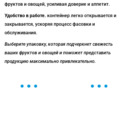
фруктов и овощей, усиливая доверие и аппетит.
Удобство в работе.
контейнер легко открывается и
закрывается, ускоряя процесс фасовки и
обслуживания.
Выберите упаковку, которая подчеркнет свежесть
ваших фруктов и овощей и поможет представить
продукцию максимально привлекательно.
ОСТАВЬТЕ ЗАЯВКУ
Мы вам перезвоним в течение 1 минуты и поможем
найти или оформить нужный товар!
Загрузка формы...