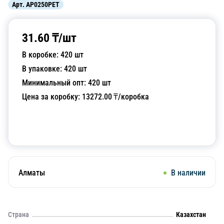
Арт.
AP0250PET
31.60
₸/
шт
В коробке:
420
шт
В упаковке:
420
шт
Минимальный опт:
420
шт
Цена за коробку:
13272.00
₸/коробка
Добавить в корзину
Алматы
В наличии
Страна
Казахстан