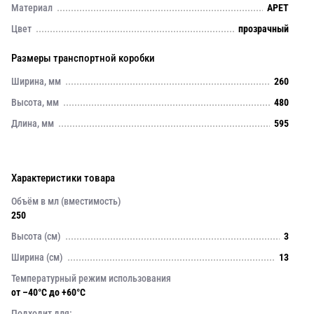
Материал
APET
Цвет
прозрачный
Размеры транспортной коробки
Ширина, мм
260
Высота, мм
480
Длина, мм
595
Характеристики товара
Объём в мл (вместимость)
250
Высота (см)
3
Ширина (см)
13
Температурный режим использования
от –40°C до +60°C
Подходит для: