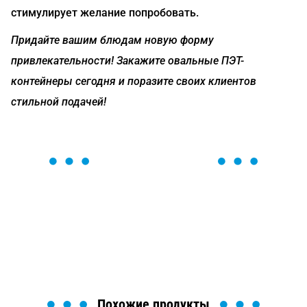
стимулирует желание попробовать.
Придайте вашим блюдам новую форму
привлекательности! Закажите овальные ПЭТ-
контейнеры сегодня и поразите своих клиентов
стильной подачей!
ОСТАВЬТЕ ЗАЯВКУ
Мы вам перезвоним в течение 1 минуты и поможем
найти или оформить нужный товар!
Загрузка формы...
Похожие продукты