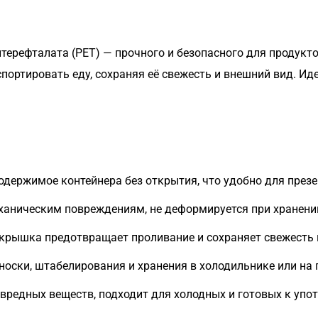
терефталата (PET) — прочного и безопасного для продукт
ортировать еду, сохраняя её свежесть и внешний вид. Иде
одержимое контейнера без открытия, что удобно для през
ханическим повреждениям, не деформируется при хранени
рышка предотвращает проливание и сохраняет свежесть 
носки, штабелирования и хранения в холодильнике или на
вредных веществ, подходит для холодных и готовых к уп