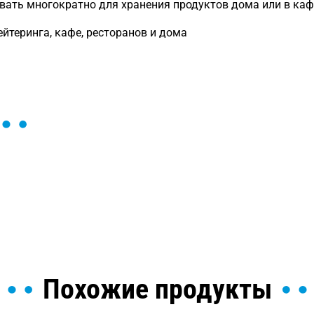
ать многократно для хранения продуктов дома или в каф
йтеринга, кафе, ресторанов и дома
ы и поможем найти или
Похожие продукты