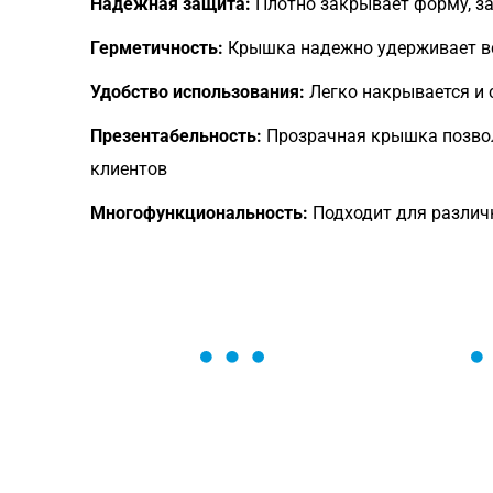
Надежная защита:
Плотно закрывает форму, з
Герметичность:
Крышка надежно удерживает вс
Удобство использования:
Легко накрывается и с
Презентабельность:
Прозрачная крышка позвол
клиентов
Многофункциональность:
Подходит для различн
ОСТАВЬТЕ ЗАЯВКУ
Мы вам перезвоним в течение 1 минут
оформить нужный товар!