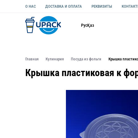
О НАС
ДОСТАВКА И ОПЛАТА
РЕКВИЗИТЫ
КОНТАК
Каталог
Рус
Қаз
ОДНОРАЗОВАЯ ПОСУДА
УПАКОВКА ДЛЯ ЕДЫ УНИВЕ
Главная
Кулинария
Посуда из фольги
Крышка пластико
Крышка пластиковая к фор