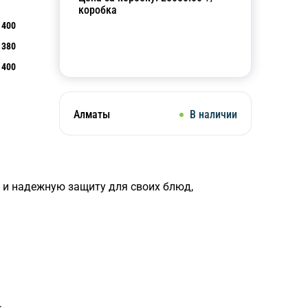
коробка
400
380
Добавить в корзину
400
Алматы
В наличии
 и надежную защиту для своих блюд,