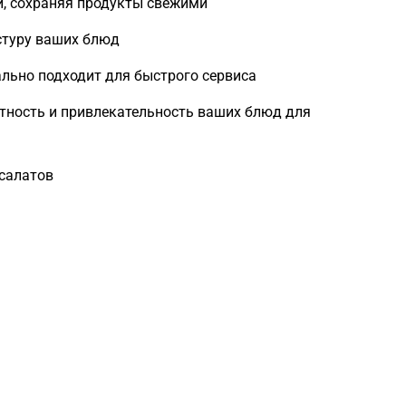
й, сохраняя продукты свежими
стуру ваших блюд
ально подходит для быстрого сервиса
тность и привлекательность ваших блюд для
 салатов
Загрузка
формы...