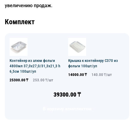
увеличению продаж.
Комплект
Контейнер из алюм фольги
Крышка к контейнеру C370 из
4800мл 37,0x27,0/31,3x21,3 h
фольги 100шт/уп
6,5см 100шт/уп
14000.00
₸
140.00
₸/
шт
25300.00
₸
253.00
₸/
шт
39300.00
₸
В корзину комплектом