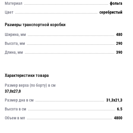
Материал
фольга
Цвет
серебристый
Размеры транспортной коробки
Ширина, мм
480
Высота, мм
290
Длина, мм
390
Характеристики товара
Размер верха (по борту) в см
37,0x27,0
Размер дна в см
31,3x21,3
Высота в см
6.5
Объем в мл
4800