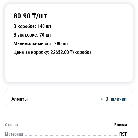
80.90
₸/
шт
В коробке:
140
шт
В упаковке:
70
шт
Минимальный опт:
280
шт
Цена за коробку:
22652.00
₸/коробка
Добавить в корзину
Алматы
В наличии
Страна
Россия
Материал
ПЭТ