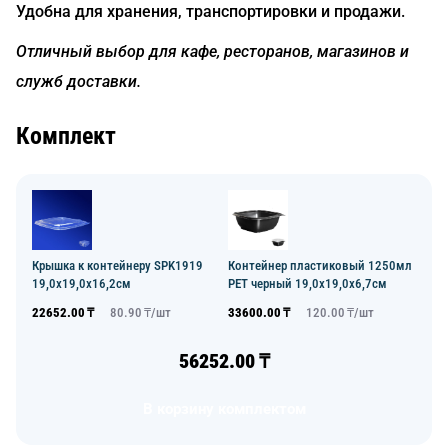
Удобна для хранения, транспортировки и продажи.
Отличный выбор для кафе, ресторанов, магазинов и
служб доставки.
Комплект
Крышка к контейнеру SPK1919
Контейнер пластиковый 1250мл
19,0х19,0x16,2см
PET черный 19,0х19,0x6,7см
22652.00
₸
80.90
₸/
шт
33600.00
₸
120.00
₸/
шт
56252.00
₸
В корзину комплектом