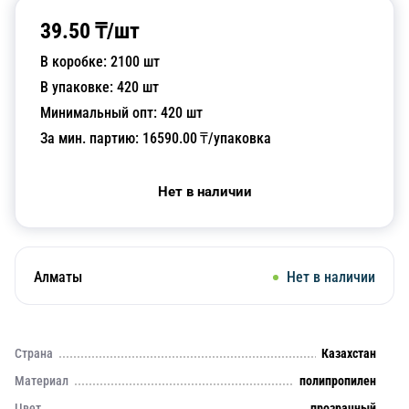
39.50
₸/
шт
В коробке:
2100
шт
В упаковке:
420
шт
Минимальный опт:
420
шт
За мин. партию:
16590.00
₸/упаковка
Нет в наличии
Алматы
Нет в наличии
Страна
Казахстан
Материал
полипропилен
Цвет
прозрачный