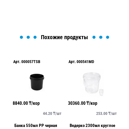
Загрузка формы...
Похожие продукты
Арт.
000057TSB
Арт.
000541MD
Ар
8840.00
₸/кор
30360.00
₸/кор
69
/
шт
44.20
₸/
шт
253.00
₸/
шт
Банка 550мл PP черная
Ведерко 2300мл круглое
К