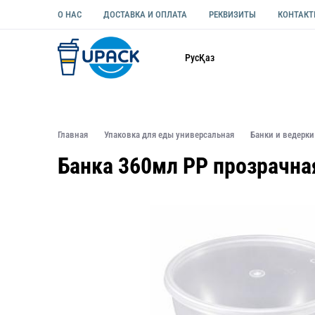
О НАС
ДОСТАВКА И ОПЛАТА
РЕКВИЗИТЫ
КОНТАК
Каталог
Рус
Қаз
ОДНОРАЗОВАЯ ПОСУДА
УПАКОВКА ДЛЯ ЕДЫ УНИВЕ
Главная
Упаковка для еды универсальная
Банки и ведерки
Банка 360мл РР прозрачна