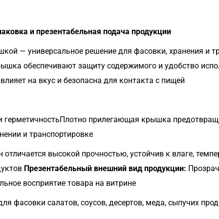
паковка и презентабельная подача продукции
ышкой — универсальное решение для фасовки, хранения и 
рышка обеспечивают защиту содержимого и удобство испол
 влияет на вкус и безопасна для контакта с пищей
 герметичностьПлотно прилегающая крышка предотвращае
анении и транспортировке
 отличается высокой прочностью, устойчив к влаге, темпе
дуктов
Презентабельный внешний вид продукции:
Прозрач
льное восприятие товара на витрине
ля фасовки салатов, соусов, десертов, меда, сыпучих про