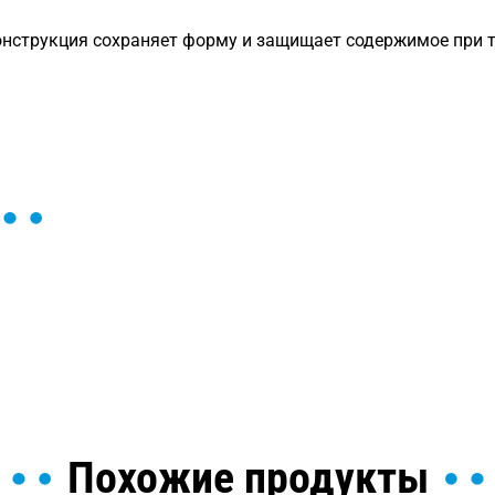
нструкция сохраняет форму и защищает содержимое при тр
ы и поможем найти или
Похожие продукты