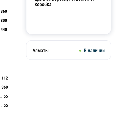
коробка
360
300
Добавить в корзину
440
Алматы
В наличии
112
360
55
55