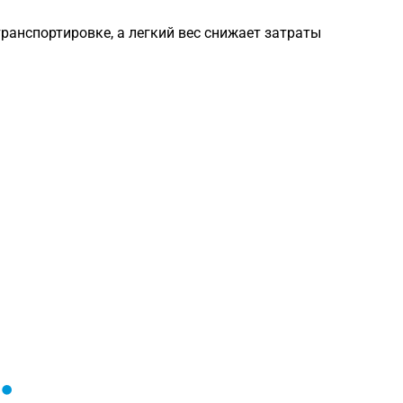
анспортировке, а легкий вес снижает затраты
Загрузка
формы...