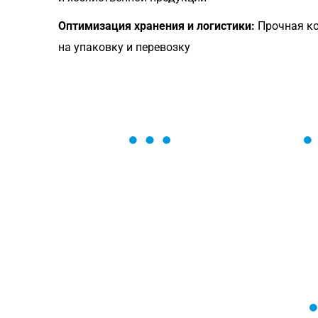
Оптимизация хранения и логистики:
Прочная ко
на упаковку и перевозку
ОСТАВЬТЕ ЗАЯВКУ
Мы вам перезвоним в течение 1 минут
оформить нужный товар!