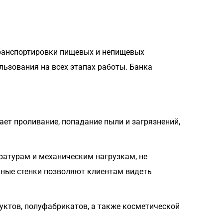
транспортировки пищевых и непищевых
ьзования на всех этапах работы. Банка
т проливание, попадание пыли и загрязнений,
ратурам и механическим нагрузкам, не
ные стенки позволяют клиентам видеть
дуктов, полуфабрикатов, а также косметической