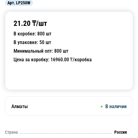
Арт.
LP250W
21.20
₸/
шт
В коробке:
800
шт
В упаковке:
50
шт
Минимальный опт:
800
шт
Цена за коробку:
16960.00
₸/коробка
Добавить в корзину
Алматы
В наличии
Страна
Россия