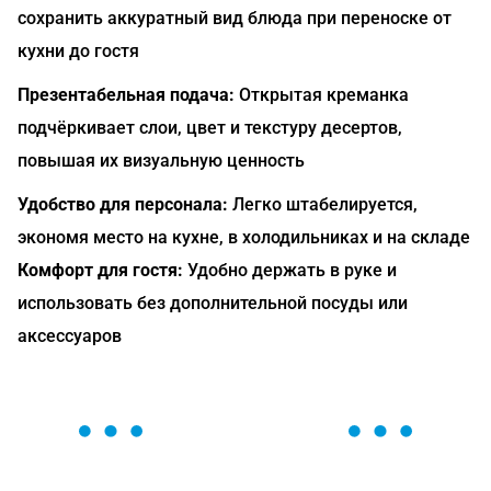
сохранить аккуратный вид блюда при переноске от
кухни до гостя
Презентабельная подача:
Открытая креманка
подчёркивает слои, цвет и текстуру десертов,
повышая их визуальную ценность
Удобство для персонала:
Легко штабелируется,
экономя место на кухне, в холодильниках и на складе
Комфорт для гостя:
Удобно держать в руке и
использовать без дополнительной посуды или
аксессуаров
ОСТАВЬТЕ ЗАЯВКУ
Мы вам перезвоним в течение 1 минуты и поможем