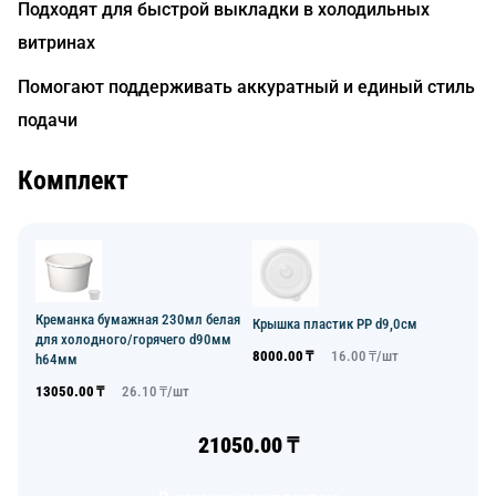
Подходят для быстрой выкладки в холодильных
витринах
Помогают поддерживать аккуратный и единый стиль
подачи
Комплект
Креманка бумажная 230мл белая
Крышка пластик PP d9,0см
для холодного/горячего d90мм
8000.00
₸
16.00
₸/
шт
h64мм
13050.00
₸
26.10
₸/
шт
21050.00
₸