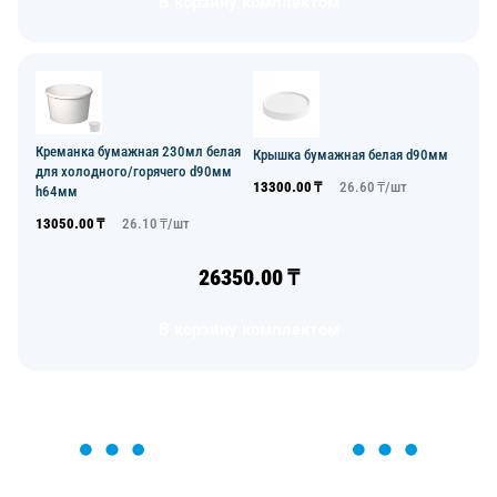
В корзину комплектом
Креманка бумажная 230мл белая
Крышка бумажная белая d90мм
для холодного/горячего d90мм
13300.00
₸
26.60
₸/
шт
h64мм
13050.00
₸
26.10
₸/
шт
26350.00
₸
В корзину комплектом
ОСТАВЬТЕ ЗАЯВКУ