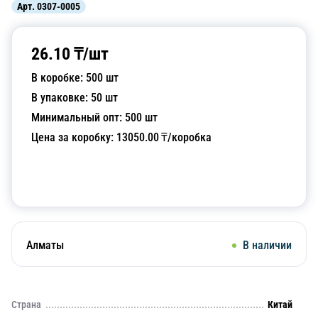
Арт.
0307-0005
26.10
₸/
шт
В коробке:
500
шт
В упаковке:
50
шт
Минимальный опт:
500
шт
Цена за коробку:
13050.00
₸/коробка
Добавить в корзину
Алматы
В наличии
Страна
Китай