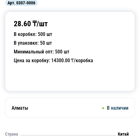
Арт.
0307-0006
28.60
₸/
шт
В коробке:
500
шт
В упаковке:
50
шт
Минимальный опт:
500
шт
Цена за коробку:
14300.00
₸/коробка
Добавить в корзину
Алматы
В наличии
Страна
Китай