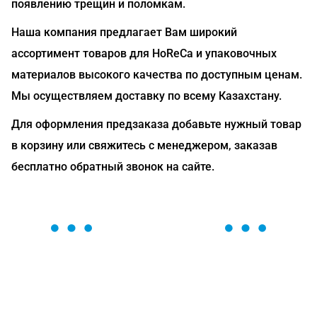
появлению трещин и поломкам.
Наша компания предлагает Вам широкий
ассортимент товаров для HoReCa и упаковочных
материалов высокого качества по доступным ценам.
Мы осуществляем доставку по всему Казахстану.
Для оформления предзаказа добавьте нужный товар
в корзину или свяжитесь с менеджером, заказав
бесплатно обратный звонок на сайте.
ОСТАВЬТЕ ЗАЯВКУ
Мы вам перезвоним в течение 1 минуты и поможем
найти или оформить нужный товар!
Загрузка формы...