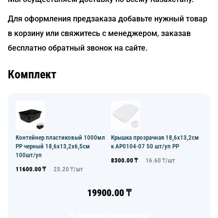
Для оформления предзаказа добавьте нужный товар
в корзину или свяжитесь с менеджером, заказав
бесплатно обратный звонок на сайте.
Комплект
Контейнер пластиковый 1000мл
Крышка прозрачная 18,6х13,2см
PP черный 18,6х13,2х6,5см
к AP0104-07 50 шт/уп PP
100шт/уп
8300.00
₸
16.60
₸/
шт
11600.00
₸
23.20
₸/
шт
19900.00
₸
В корзину комплектом