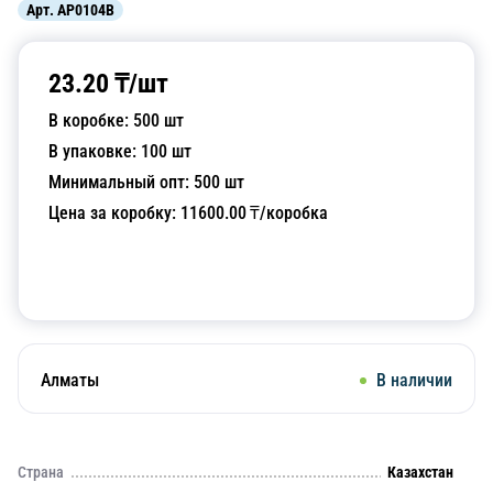
Арт.
AP0104B
23.20
₸/
шт
В коробке:
500
шт
В упаковке:
100
шт
Минимальный опт:
500
шт
Цена за коробку:
11600.00
₸/коробка
Добавить в корзину
Алматы
В наличии
Страна
Казахстан