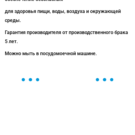
для здоровья пищи, воды, воздуха и окружающей
среды.
Гарантия производителя от производственного брака
5 лет.
Можно мыть в посудомоечной машине.
ОСТАВЬТЕ ЗАЯВКУ
Мы вам перезвоним в течение 1 минуты и поможем
найти или оформить нужный товар!
Загрузка формы...