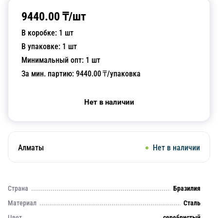
9440.00
₸/
шт
В коробке:
1
шт
В упаковке:
1
шт
Минимальный опт:
1
шт
За мин. партию:
9440.00
₸/упаковка
Нет в наличии
Алматы
Нет в наличии
Страна
Бразилия
Материал
Сталь
Цвет
серебристый