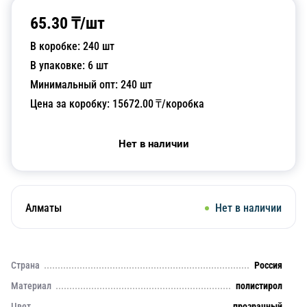
65.30
₸/
шт
В коробке:
240
шт
В упаковке:
6
шт
Минимальный опт:
240
шт
Цена за коробку:
15672.00
₸/коробка
Нет в наличии
Алматы
Нет в наличии
Страна
Россия
Материал
полистирол
Цвет
прозрачный