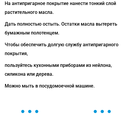
На антипригарное покрытие нанести тонкий слой
растительного масла.
Дать полностью остыть. Остатки масла вытереть
бумажным полотенцем.
Чтобы обеспечить долгую службу антипригарного
покрытия,
пользуйтесь кухонными приборами из нейлона,
силикона или дерева.
Можно мыть в посудомоечной машине.
ОСТАВЬТЕ ЗАЯВКУ
Мы вам перезвоним в течение 1 минуты и поможем
найти или оформить нужный товар!