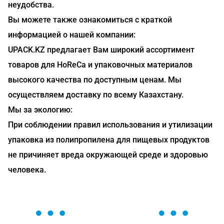
неудобства.
Вы можете также ознакомиться с краткой
информацией о нашей компании:
UPACK.KZ предлагает Вам широкий ассортимент
товаров для HoReCa и упаковочных материалов
высокого качества по доступным ценам. Мы
осуществляем доставку по всему Казахстану.
Мы за экологию:
При соблюдении правил использования и утилизации
упаковка из полипропилена для пищевых продуктов
не причиняет вреда окружающей среде и здоровью
человека.
ОСТАВЬТЕ ЗАЯВКУ