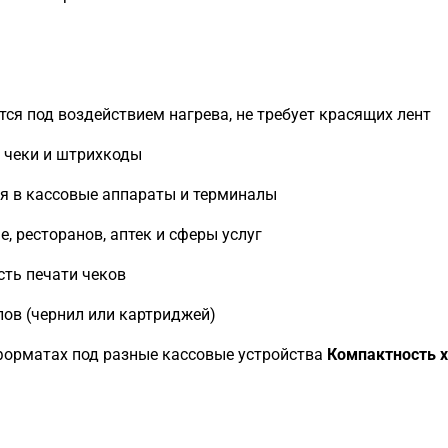
ся под воздействием нагрева, не требует красящих лент
 чеки и штрихкоды
я в кассовые аппараты и терминалы
, ресторанов, аптек и сферы услуг
ть печати чеков
ов (чернил или картриджей)
форматах под разные кассовые устройства
Компактность х