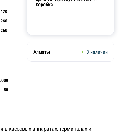
коробка
170
260
Добавить в корзину
260
Алматы
В наличии
0000
80
я в кассовых аппаратах, терминалах и