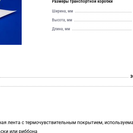
Размеры транспортной коробки
Ширина, мм
Высота, мм
Длина, мм
3
ая лента с термочувствительным покрытием, используема
аски или риббона