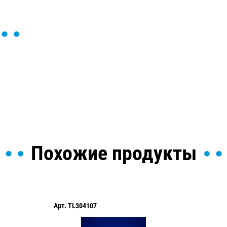
ы и поможем найти или
Похожие продукты
Арт.
TL304107