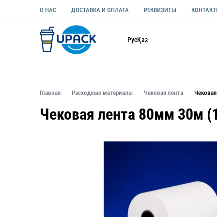
О НАС
ДОСТАВКА И ОПЛАТА
РЕКВИЗИТЫ
КОНТАК
Каталог
Рус
Қаз
ОДНОРАЗОВАЯ ПОСУДА
УПАКОВКА ДЛЯ ЕДЫ УНИВЕ
Главная
Расходные материалы
Чековая лента
Чековая
Чековая лента 80мм 30м (