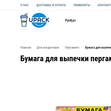
О НАС
ДОСТАВКА И ОПЛАТА
РЕКВИЗИТЫ
КОНТАК
Каталог
Рус
Қаз
ОДНОРАЗОВАЯ ПОСУДА
УПАКОВКА ДЛЯ ЕДЫ УНИВЕ
Главная
Для кондитеров
Пергамент
Бумага для выпеч
Бумага для выпечки перга