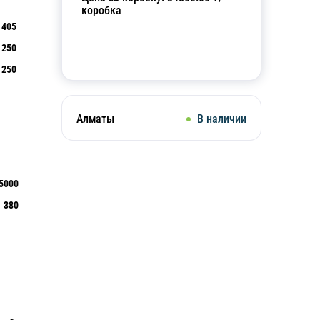
коробка
405
250
Добавить в корзину
250
Алматы
В наличии
5000
380