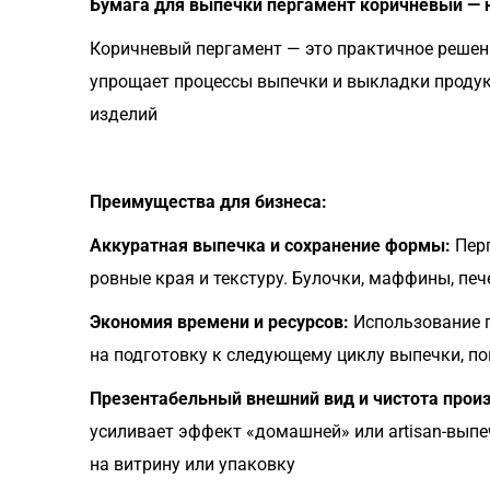
Бумага для выпечки пергамент коричневый — н
Коричневый пергамент — это практичное решени
упрощает процессы выпечки и выкладки продук
изделий
Преимущества для бизнеса:
Аккуратная выпечка и сохранение формы:
Перг
ровные края и текстуру. Булочки, маффины, пе
Экономия времени и ресурсов:
Использование п
на подготовку к следующему циклу выпечки, п
Презентабельный внешний вид и чистота произ
усиливает эффект «домашней» или artisan-выпе
на витрину или упаковку