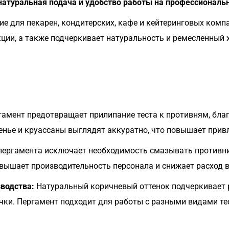
атуральная подача и удобство работы на профессиональ
е для пекарен, кондитерских, кафе и кейтеринговых комп
ции, а также подчеркивает натуральность и ремесленный 
амент предотвращает прилипание теста к противням, благ
ченье и круассаны выглядят аккуратно, что повышает прив
ергамента исключает необходимость смазывать противни 
овышает производительность персонала и снижает расход
водства:
Натуральный коричневый оттенок подчеркивает 
чки. Пергамент подходит для работы с разными видами те