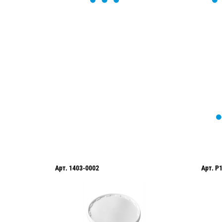
Мы вам перезвоним в течение 1 минут
оформить нужный товар!
Арт.
1403-0002
Арт.
P