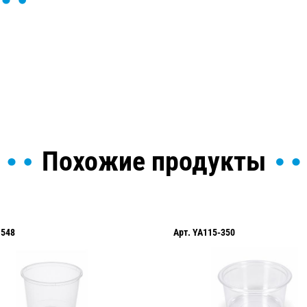
ы и поможем найти или
Похожие продукты
1548
Арт.
YA115-350