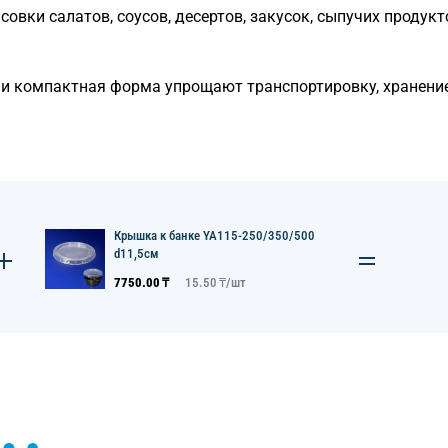
овки салатов, соусов, десертов, закусок, сыпучих продук
 и компактная форма упрощают транспортировку, хранение
Крышка к банке YA115-250/350/500
d11,5см
7750.00
₸
15.50
₸/
шт