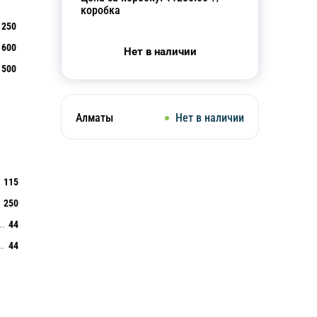
коробка
250
600
Нет в наличии
500
Алматы
Нет в наличии
115
250
44
44