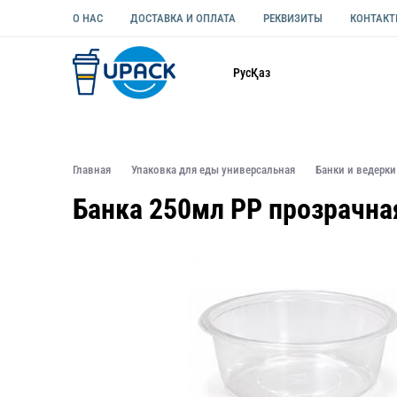
О НАС
ДОСТАВКА И ОПЛАТА
РЕКВИЗИТЫ
КОНТАК
Каталог
Рус
Қаз
ОДНОРАЗОВАЯ ПОСУДА
УПАКОВКА ДЛЯ ЕДЫ УНИВЕ
Главная
Упаковка для еды универсальная
Банки и ведерки
Банка 250мл РР прозрачна