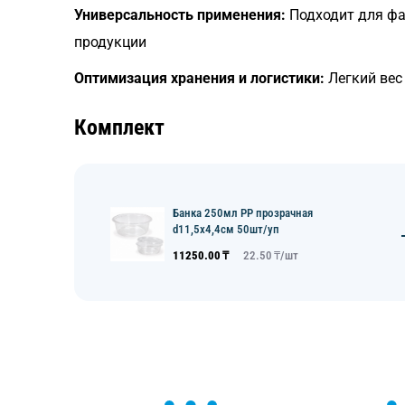
Универсальность применения:
Подходит для фас
продукции
Оптимизация хранения и логистики:
Легкий вес
Комплект
Банка 250мл РР прозрачная
d11,5х4,4см 50шт/уп
11250.00
₸
22.50
₸/
шт
ОСТАВЬТЕ ЗАЯВКУ