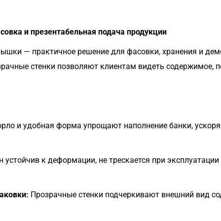
совка и презентабельная подача продукции
рышки — практичное решение для фасовки, хранения и дем
озрачные стенки позволяют клиентам видеть содержимое, 
рло и удобная форма упрощают наполнение банки, ускоряя
 устойчив к деформации, не трескается при эксплуатации
аковки:
Прозрачные стенки подчеркивают внешний вид со