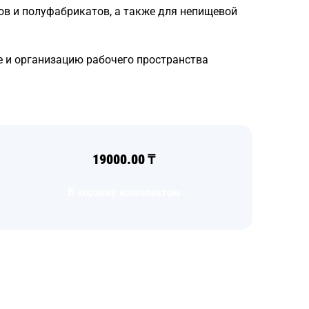
тов и полуфабрикатов, а также для непищевой
 и организацию рабочего пространства
19000.00
₸
В корзину комплектом
Загрузка