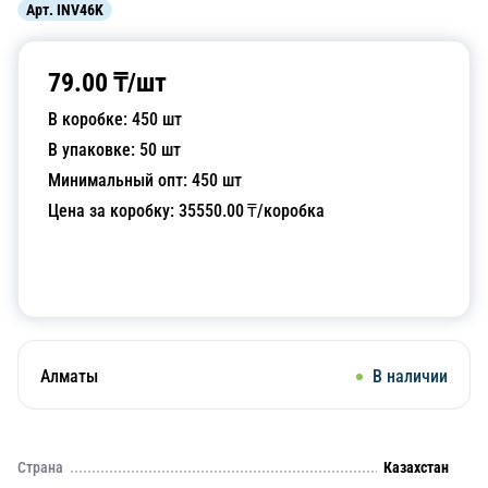
Арт.
INV46K
79.00
₸/
шт
В коробке:
450
шт
В упаковке:
50
шт
Минимальный опт:
450
шт
Цена за коробку:
35550.00
₸/коробка
Добавить в корзину
Алматы
В наличии
Страна
Казахстан