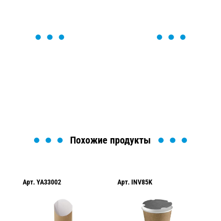
ОСТАВЬТЕ ЗАЯВКУ
Мы вам перезвоним в течение 1 минуты и поможем
найти или оформить нужный товар!
Загрузка формы...
Похожие продукты
Арт.
YA33002
Арт.
INV85K
Арт.