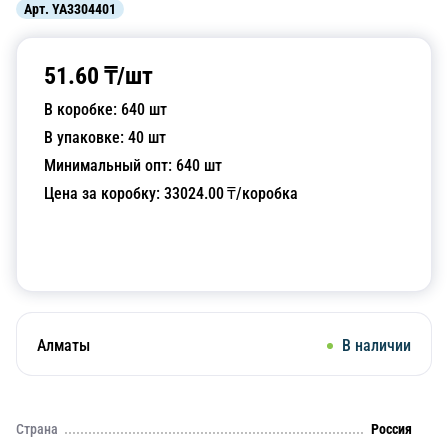
Арт.
YA3304401
51.60
₸/
шт
В коробке:
640
шт
В упаковке:
40
шт
Минимальный опт:
640
шт
Цена за коробку:
33024.00
₸/коробка
Добавить в корзину
Алматы
В наличии
Страна
Россия