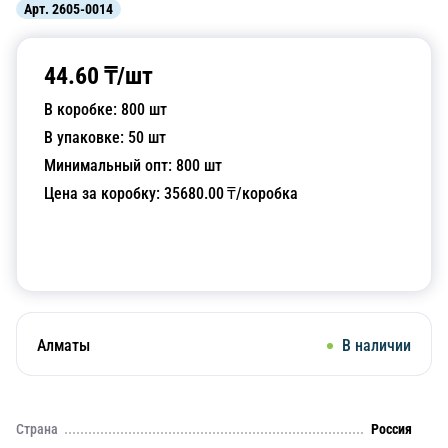
Арт.
2605-0014
44.60
₸/
шт
В коробке:
800
шт
В упаковке:
50
шт
Минимальный опт:
800
шт
Цена за коробку:
35680.00
₸/коробка
Добавить в корзину
Алматы
В наличии
Страна
Россия