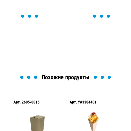
ОСТАВЬТЕ ЗАЯВКУ
Мы вам перезвоним в течение 1 минуты и поможем
найти или оформить нужный товар!
Загрузка формы...
Похожие продукты
Арт.
2605-0015
Арт.
YA3304401
Арт