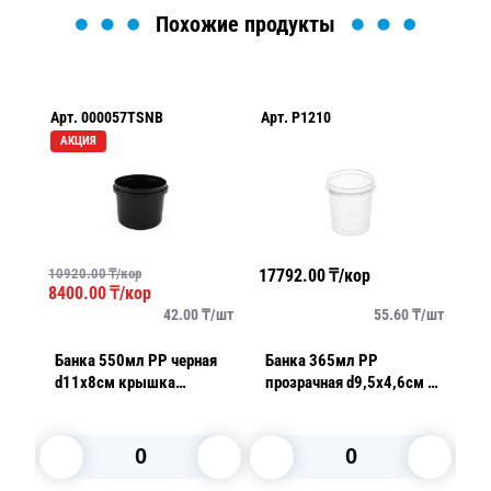
Похожие продукты
Арт.
000057TSNB
Арт.
P1210
Ар
АКЦИЯ
10920.00
₸/кор
17792.00
₸/кор
88
8400.00
₸/кор
/
шт
42.00
₸/
шт
55.60
₸/
шт
Банка 550мл PP черная
Банка 365мл РР
Банка 5
d11х8см крышка
прозрачная d9,5х4,6см с
d
отдельно ТоргСтрой New
крышкой
от