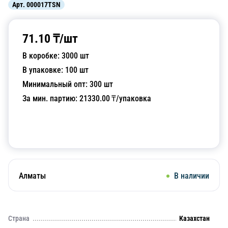
Арт.
000017TSN
71.10
₸/
шт
В коробке:
3000
шт
В упаковке:
100
шт
Минимальный опт:
300
шт
За мин. партию:
21330.00
₸/упаковка
Добавить в корзину
Алматы
В наличии
Страна
Казахстан