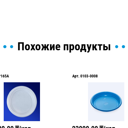
Похожие продукты
P165A
Арт.
0103-0008