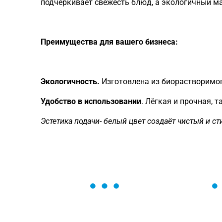
подчёркивает свежесть блюд, а экологичный м
Преимущества для вашего бизнеса:
Экологичность.
Изготовлена из биорастворимого
Удобство в использовании
. Лёгкая и прочная, 
Эстетика подачи- белый цвет создаёт чистый и 
ОСТАВЬТЕ ЗАЯВКУ
Мы вам перезвоним в течение 1 минут