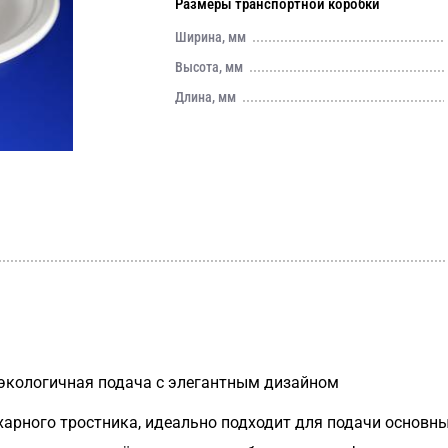
Размеры транспортной коробки
Ширина, мм
Высота, мм
Длина, мм
экологичная подача с элегантным дизайном
харного тростника, идеально подходит для подачи основны