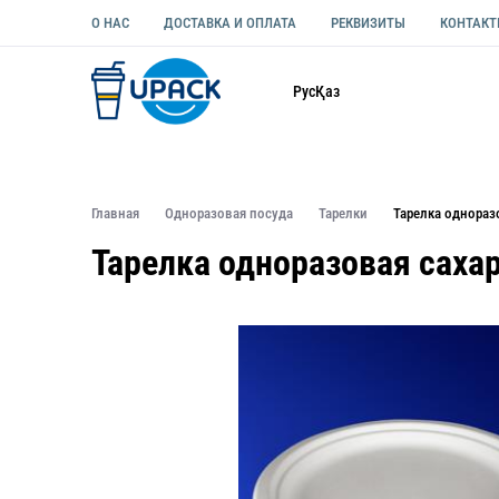
О НАС
ДОСТАВКА И ОПЛАТА
РЕКВИЗИТЫ
КОНТАК
Каталог
Рус
Қаз
ОДНОРАЗОВАЯ ПОСУДА
УПАКОВКА ДЛЯ ЕДЫ УНИВЕ
Главная
Одноразовая посуда
Тарелки
Тарелка однораз
Тарелка одноразовая саха