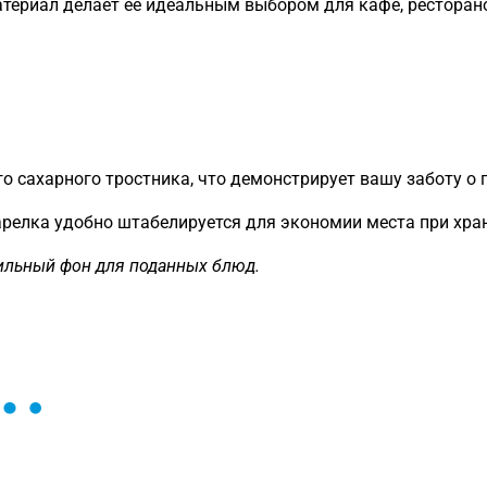
атериал делает её идеальным выбором для кафе, ресторан
 сахарного тростника, что демонстрирует вашу заботу о 
тарелка удобно штабелируется для экономии места при хра
стильный фон для поданных блюд.
ы и поможем найти или