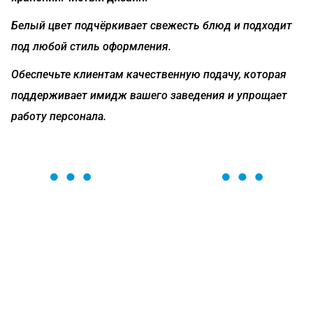
Белый цвет подчёркивает свежесть блюд и подходит
под любой стиль оформления.
Обеспечьте клиентам качественную подачу, которая
поддерживает имидж вашего заведения и упрощает
работу персонала.
ОСТАВЬТЕ ЗАЯВКУ
Мы вам перезвоним в течение 1 минуты и поможем
найти или оформить нужный товар!
Загрузка формы...