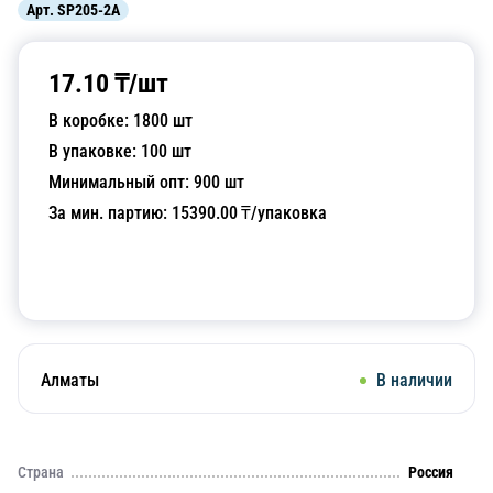
Арт.
SP205-2A
17.10
₸/
шт
В коробке:
1800
шт
В упаковке:
100
шт
Минимальный опт:
900
шт
За мин. партию:
15390.00
₸/упаковка
Добавить в корзину
Алматы
В наличии
Страна
Россия