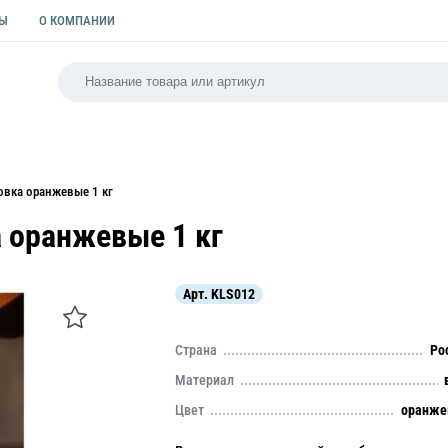
ТЫ
О КОМПАНИИ
РСАЛЬНАЯ
ПАКЕТЫ
ФОРМЫ ДЛЯ ВЫПЕЧКИ
КУЛИ
вка оранжевые 1 кг
 оранжевые 1 кг
Арт.
KLS012
Страна
Ро
Материал
Цвет
оранже