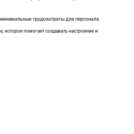
 минимальные трудозатраты для персонала.
, которое помогает создавать настроение и
Загрузка
формы...