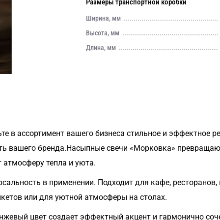
Размеры транспортной коробки
Ширина, мм
Высота, мм
Длина, мм
те в ассортимент вашего бизнеса стильное и эффектное ре
сть вашего бренда.Насыпные свечи «Морковка» превращаю
 атмосферу тепла и уюта.
рсальность в применении. Подходит для кафе, ресторанов,
нкетов или для уютной атмосферы на столах.
евый цвет создает эффектный акцент и гармонично сочета