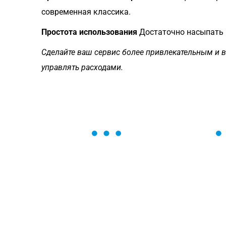
современная классика.
Простота использования
Достаточно насыпать 
Сделайте ваш сервис более привлекательным и в
управлять расходами.
ОСТАВЬТЕ ЗАЯВКУ
Мы вам перезвоним в течение 1 минут
оформить нужный товар!