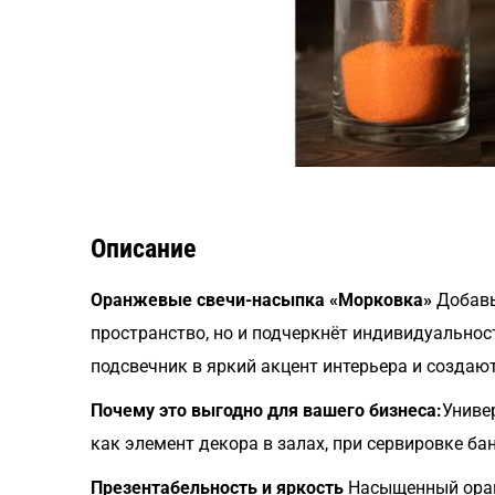
Описание
Оранжевые свечи-насыпка «Морковка»
Добавь
пространство, но и подчеркнёт индивидуально
подсвечник в яркий акцент интерьера и создают
Почему это выгодно для вашего бизнеса:
Униве
как элемент декора в залах, при сервировке ба
Презентабельность и яркость
Насыщенный оранж