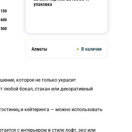
упаковка
150
600
Добавить в корзину
500
Алматы
В наличии
шение, которое не только украсит
т любой бокал, стакан или декоративный
 гостиниц и кейтеринга — можно использовать
ется с интерьером в стиле лофт, эко или