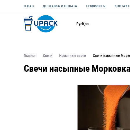
О НАС
ДОСТАВКА И ОПЛАТА
РЕКВИЗИТЫ
КОНТАК
Каталог
Рус
Қаз
ОДНОРАЗОВАЯ ПОСУДА
УПАКОВКА ДЛЯ ЕДЫ УНИВЕ
Главная
Свечи
Насыпные свечи
Свечи насыпные Морко
Свечи насыпные Морковка