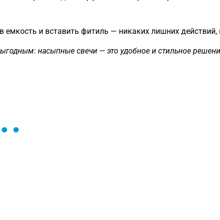
в емкость и вставить фитиль — никаких лишних действий,
ыгодным: насыпные свечи — это удобное и стильное решение
ы и поможем найти или