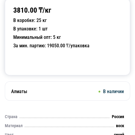
3810.00
₸/
кг
В коробке:
25
кг
В упаковке:
1
шт
Минимальный опт:
5
кг
За мин. партию:
19050.00
₸/упаковка
Добавить в корзину
Алматы
В наличии
Страна
Россия
Материал
воск
Цвет
синий