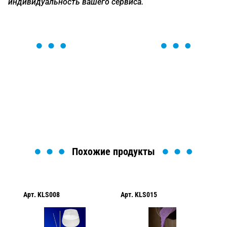
индивидуальность вашего сервиса.
ОСТАВЬТЕ ЗАЯВКУ
Мы вам перезвоним в течение 1 минуты и поможем
найти или оформить нужный товар!
Загрузка формы...
Похожие продукты
Арт.
KLS008
Арт.
KLS015
Арт.