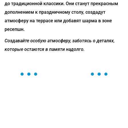
до традиционной классики. Они станут прекрасным
дополнением к праздничному столу, создадут
атмосферу на террасе или добавят шарма в зоне
ресепшн.
Создавайте особую атмосферу, заботясь о деталях,
которые остаются в памяти надолго.
ОСТАВЬТЕ ЗАЯВКУ
Мы вам перезвоним в течение 1 минуты и поможем
найти или оформить нужный товар!
Загрузка формы...